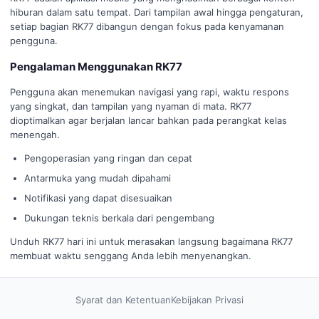
hiburan dalam satu tempat. Dari tampilan awal hingga pengaturan,
setiap bagian RK77 dibangun dengan fokus pada kenyamanan
pengguna.
Pengalaman Menggunakan RK77
Pengguna akan menemukan navigasi yang rapi, waktu respons
yang singkat, dan tampilan yang nyaman di mata. RK77
dioptimalkan agar berjalan lancar bahkan pada perangkat kelas
menengah.
Pengoperasian yang ringan dan cepat
Antarmuka yang mudah dipahami
Notifikasi yang dapat disesuaikan
Dukungan teknis berkala dari pengembang
Unduh RK77 hari ini untuk merasakan langsung bagaimana RK77
membuat waktu senggang Anda lebih menyenangkan.
Syarat dan Ketentuan
Kebijakan Privasi