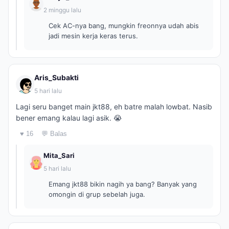
2 minggu lalu
Cek AC-nya bang, mungkin freonnya udah abis
jadi mesin kerja keras terus.
Aris_Subakti
5 hari lalu
Lagi seru banget main jkt88, eh batre malah lowbat. Nasib
bener emang kalau lagi asik. 😭
♥ 16
💬 Balas
Mita_Sari
5 hari lalu
Emang jkt88 bikin nagih ya bang? Banyak yang
omongin di grup sebelah juga.