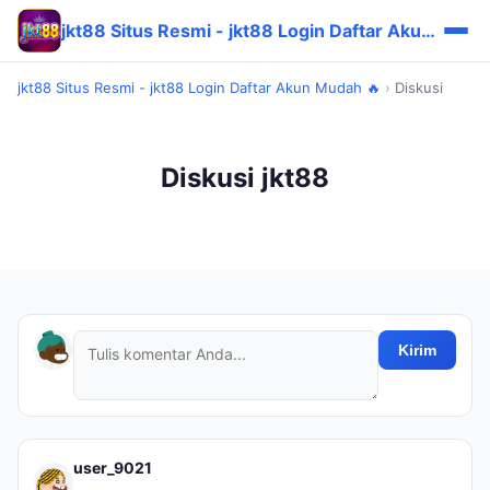
jkt88 Situs Resmi - jkt88 Login Daftar Akun Mudah 🔥
jkt88 Situs Resmi - jkt88 Login Daftar Akun Mudah 🔥
›
Diskusi
Diskusi jkt88
Kirim
user_9021