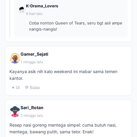
K-Drama_Lovers
6 hari lalu
Coba nonton Queen of Tears, seru bgt asli ampe
nangis-nangis!
Gamer_Sejati
1 minggu lalu
Kayanya asik nih kalo weekend ini mabar sama temen
kantor.
♥ 16
💬 Balas
Sari_Rotan
2 minggu lalu
Resep nasi goreng mentega simpel: cuma butuh nasi,
mentega, bawang putih, sama telor. Enak!