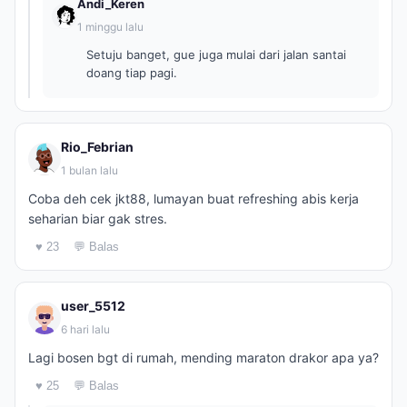
Andi_Keren
1 minggu lalu
Setuju banget, gue juga mulai dari jalan santai
doang tiap pagi.
Rio_Febrian
1 bulan lalu
Coba deh cek jkt88, lumayan buat refreshing abis kerja
seharian biar gak stres.
♥ 23
💬 Balas
user_5512
6 hari lalu
Lagi bosen bgt di rumah, mending maraton drakor apa ya?
♥ 25
💬 Balas