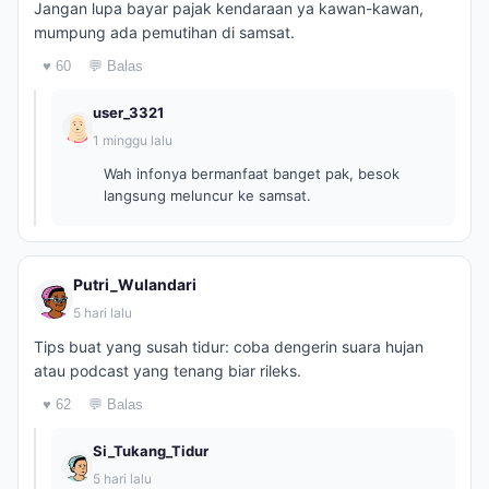
Jangan lupa bayar pajak kendaraan ya kawan-kawan,
mumpung ada pemutihan di samsat.
♥ 60
💬 Balas
user_3321
1 minggu lalu
Wah infonya bermanfaat banget pak, besok
langsung meluncur ke samsat.
Putri_Wulandari
5 hari lalu
Tips buat yang susah tidur: coba dengerin suara hujan
atau podcast yang tenang biar rileks.
♥ 62
💬 Balas
Si_Tukang_Tidur
5 hari lalu