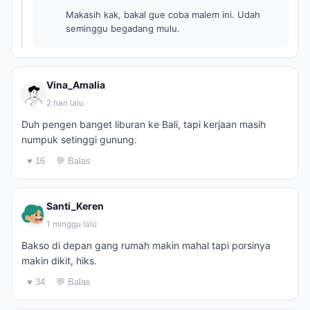
Makasih kak, bakal gue coba malem ini. Udah
seminggu begadang mulu.
Vina_Amalia
2 hari lalu
Duh pengen banget liburan ke Bali, tapi kerjaan masih
numpuk setinggi gunung.
♥ 16
💬 Balas
Santi_Keren
1 minggu lalu
Bakso di depan gang rumah makin mahal tapi porsinya
makin dikit, hiks.
♥ 34
💬 Balas