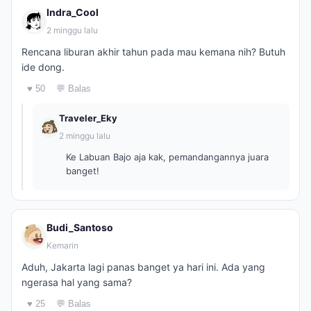
Indra_Cool
2 minggu lalu
Rencana liburan akhir tahun pada mau kemana nih? Butuh
ide dong.
♥ 50
💬 Balas
Traveler_Eky
2 minggu lalu
Ke Labuan Bajo aja kak, pemandangannya juara
banget!
Budi_Santoso
Kemarin
Aduh, Jakarta lagi panas banget ya hari ini. Ada yang
ngerasa hal yang sama?
♥ 25
💬 Balas