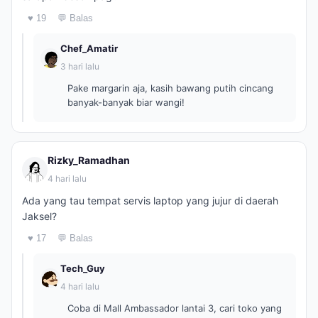
♥ 19
💬 Balas
Chef_Amatir
3 hari lalu
Pake margarin aja, kasih bawang putih cincang
banyak-banyak biar wangi!
Rizky_Ramadhan
4 hari lalu
Ada yang tau tempat servis laptop yang jujur di daerah
Jaksel?
♥ 17
💬 Balas
Tech_Guy
4 hari lalu
Coba di Mall Ambassador lantai 3, cari toko yang