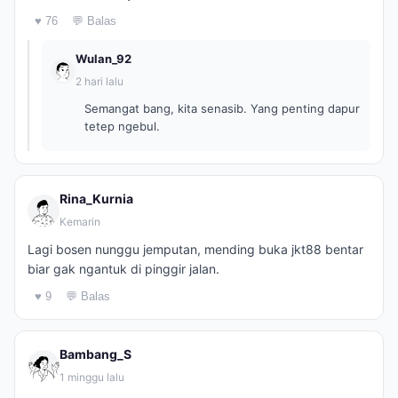
♥ 76
💬 Balas
Wulan_92
2 hari lalu
Semangat bang, kita senasib. Yang penting dapur
tetep ngebul.
Rina_Kurnia
Kemarin
Lagi bosen nunggu jemputan, mending buka jkt88 bentar
biar gak ngantuk di pinggir jalan.
♥ 9
💬 Balas
Bambang_S
1 minggu lalu